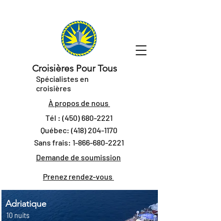
Croisières Pour Tous
Spécialistes en
croisières
À propos de nous
Tél :
(450) 680-2221
Québec:
(418) 204-1170
Sans frais:
1-866-680-2221
Demande de soumission
Prenez rendez-vous
Adriatique
10 nuits