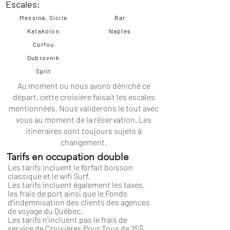
Escales:
Messina, Sicile
Bar
Katakolon
Naples
Corfou
Dubrovnik
Split
Au moment ou nous avons déniché ce
départ, cette croisière faisait les escales
mentionnées. Nous validerons le tout avec
vous au moment de la réservation. Les
itinéraires
sont toujours sujets à
changement.
Tarifs en occupation double
Les tarifs incluent le forfait boisson
classique et le wifi Surf.
Les tarifs incluent également les taxes,
les frais de port ainsi que le Fonds
d'indemnisation des clients des agences
de voyage du Québec.
Les tarifs n'incluent pas le frais de
service de Croisières Pour Tous de 25$