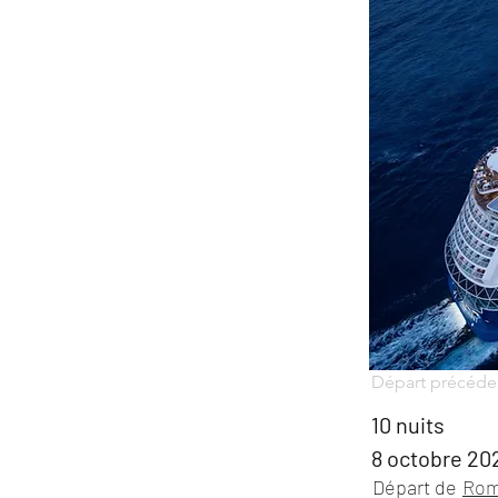
Départ précéde
10 nuits
8 octobre 20
Départ de
Rome