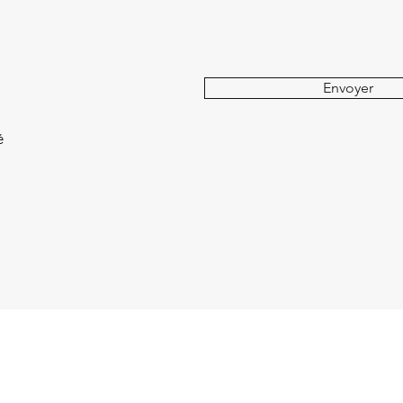
Envoyer
é