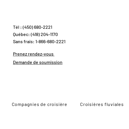
Tél : (450) 680-2221
Québec: (418) 204-1170
Sans frais: 1-866-680-2221
Prenez rendez-vous
Demande de soumission
Compagnies de croisière
Croisières fluviales