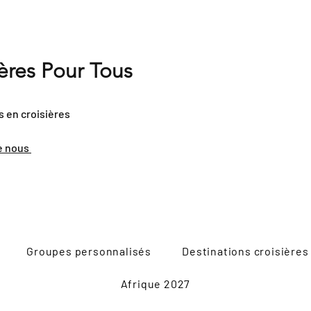
ières Pour Tous
s en croisières
e nous
Groupes personnalisés
Destinations croisières
Afrique 2027