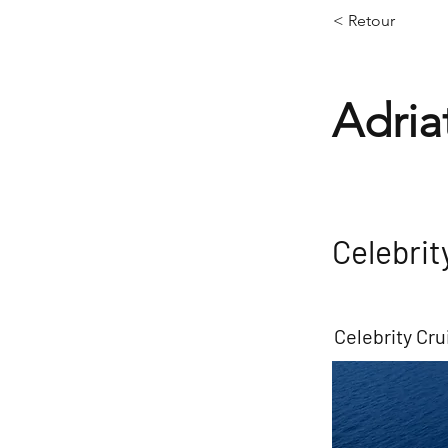
< Retour
Adria
Celebrit
Celebrity Cru